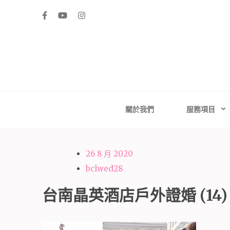
Skip
to
content
(Press
Enter)
高雄婚禮主持│
高雄婚禮主持、推薦婚禮主持、高雄婚禮顧問、推薦婚
台南婚禮
關於我們
服務項目
26 8 月 2020
bclwed28
台南晶英酒店戶外證婚 (14)