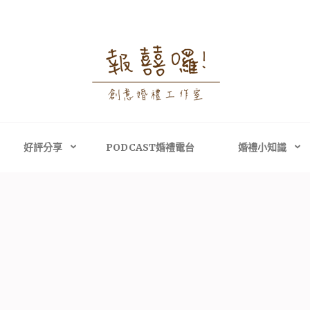
婚禮攝影│婚禮顧問
禮攝影、高雄婚禮攝影
主持、高雄婚禮顧問
好評分享
PODCAST婚禮電台
婚禮小知識