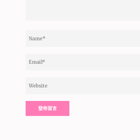
Name
*
Email
*
Website
Alternative: