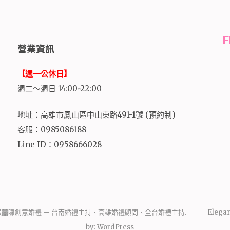
營業資訊
【週一公休日】
週二～週日 14:00~22:00
地址：高雄市鳳山區中山東路491-1號 (預約制)
客服：0985086188
Line ID：0958666028
報囍囉創意婚禮 － 台南婚禮主持、高雄婚禮顧問、全台婚禮主持
.
Elegan
by:
WordPress