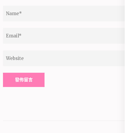
Name
*
Email
*
Website
Alternative: