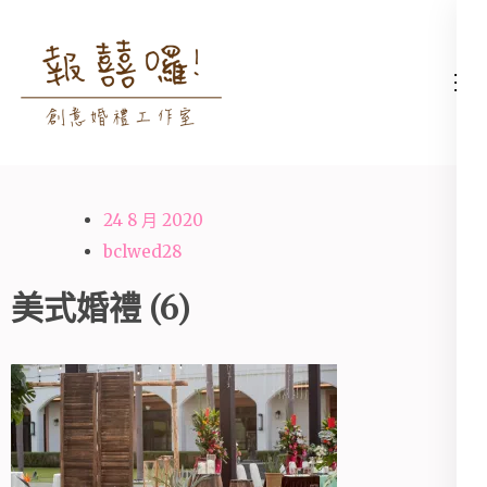
Skip
to
content
高雄婚禮主持│婚禮攝影
高雄婚禮主持、推薦婚禮主持、
(Press
│婚禮顧問│報囍囉創意
高雄婚禮顧問、推薦婚禮攝影、
Enter)
婚禮 － 台南婚禮主持、
高雄婚禮攝影
高雄婚禮顧問、全台婚禮
24 8 月 2020
主持
bclwed28
美式婚禮 (6)