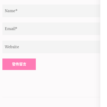
Name
*
Email
*
Website
Alternative: