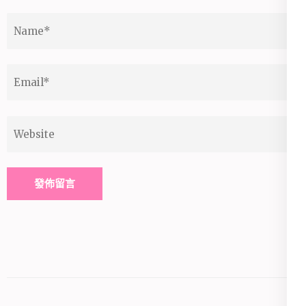
Name
*
Email
*
Website
Alternative: