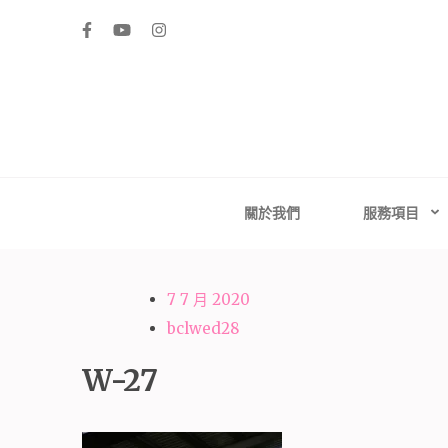
Skip
to
content
(Press
Enter)
高雄婚禮主持│
高雄婚禮主持、推薦婚禮主持、高雄婚禮顧問、推薦婚
台南婚禮
關於我們
服務項目
7 7 月 2020
bclwed28
W-27