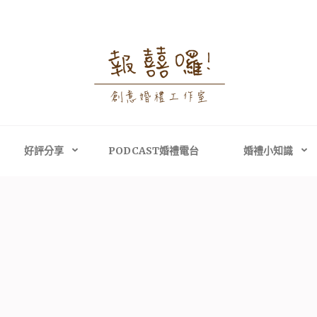
婚禮攝影│婚禮顧問
禮攝影、高雄婚禮攝影
主持、高雄婚禮顧問
好評分享
PODCAST婚禮電台
婚禮小知識