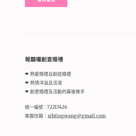
Alternative:
報囍囉創意婚禮
❤ 熱愛婚禮且創造婚禮
❤ 熱情洋溢且活潑
❤ 創意婚禮及活動的幕後推手
統一編號 : 72213426
客服信箱：
sihtingwang@gmail.com