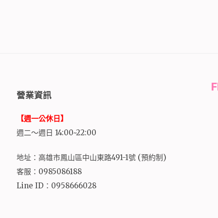
營業資訊
【週一公休日】
週二～週日 14:00~22:00
地址：高雄市鳳山區中山東路491-1號 (預約制)
客服：0985086188
Line ID：0958666028