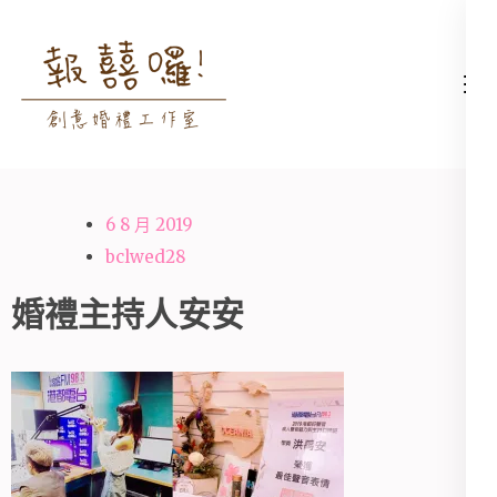
Skip
to
content
高雄婚禮主持│婚禮攝影
高雄婚禮主持、推薦婚禮主持、
(Press
│婚禮顧問│報囍囉創意
高雄婚禮顧問、推薦婚禮攝影、
Enter)
婚禮 － 台南婚禮主持、
高雄婚禮攝影
高雄婚禮顧問、全台婚禮
6 8 月 2019
主持
bclwed28
婚禮主持人安安