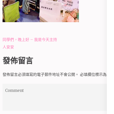
文
同學們，晚上好 – 我是今天主持
章
人安安
導
發佈留言
覽
發佈留言必須填寫的電子郵件地址不會公開。
必填欄位標示為
*
Comment