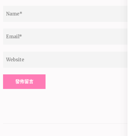
Name
*
Email
*
Website
Alternative: