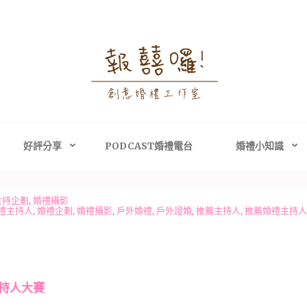
婚禮攝影│婚禮顧問
禮攝影、高雄婚禮攝影
主持、高雄婚禮顧問
好評分享
PODCAST婚禮電台
婚禮小知識
主持企劃
,
婚禮攝影
禮主持人
,
婚禮企劃
,
婚禮攝影
,
戶外婚禮
,
戶外證婚
,
推薦主持人
,
推薦婚禮主持人
持人大賽