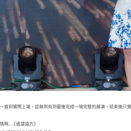
一直到實際上場，從無到有到最後完成一場完整的展演，結束後只覺
…..(遙望遠方)