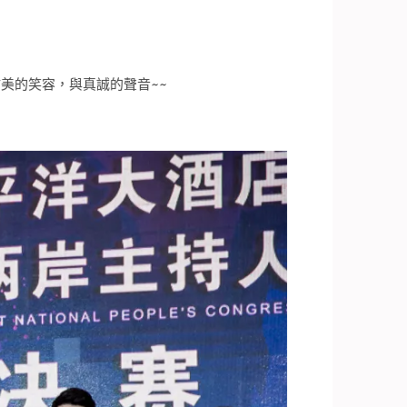
美的笑容，與真誠的聲音~~