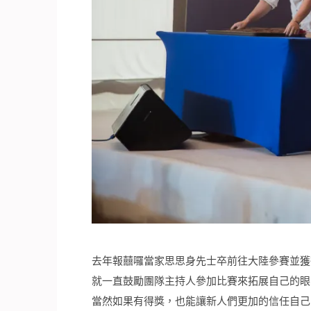
去年報囍囉當家思思身先士卒前往大陸參賽並獲
就一直鼓勵團隊主持人參加比賽來拓展自己的眼
當然如果有得獎，也能讓新人們更加的信任自己