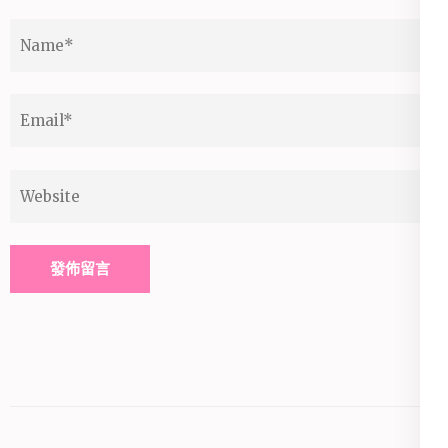
Name
*
Email
*
Website
Alternative: