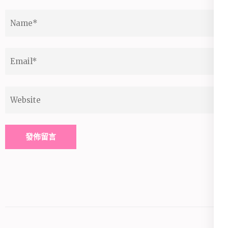
Name
*
Email
*
Website
Alternative: