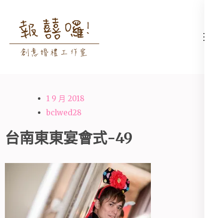
Skip
to
content
高雄婚禮主持│婚禮攝影
高雄婚禮主持、推薦婚禮主持、
(Press
│婚禮顧問│報囍囉創意
高雄婚禮顧問、推薦婚禮攝影、
Enter)
婚禮 － 台南婚禮主持、
高雄婚禮攝影
高雄婚禮顧問、全台婚禮
1 9 月 2018
主持
bclwed28
台南東東宴會式-49