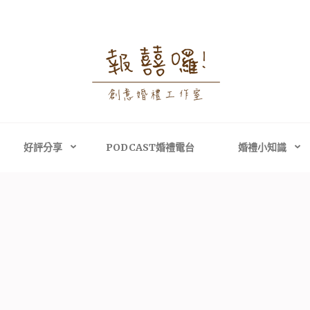
婚禮攝影│婚禮顧問
禮攝影、高雄婚禮攝影
主持、高雄婚禮顧問
好評分享
PODCAST婚禮電台
婚禮小知識