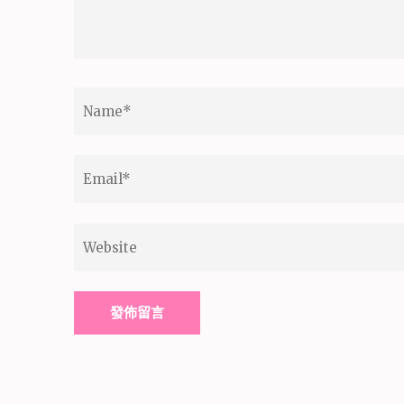
Name
*
Email
*
Website
Alternative: