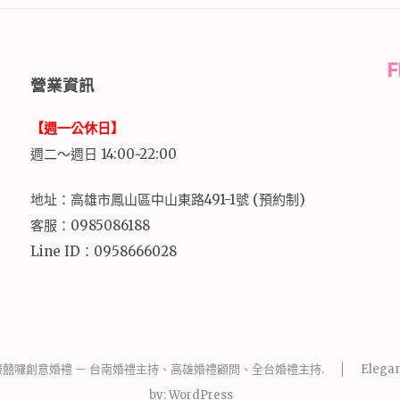
營業資訊
【週一公休日】
週二～週日 14:00~22:00
地址：高雄市鳳山區中山東路491-1號 (預約制)
客服：0985086188
Line ID：0958666028
報囍囉創意婚禮 － 台南婚禮主持、高雄婚禮顧問、全台婚禮主持
.
Elegan
by:
WordPress