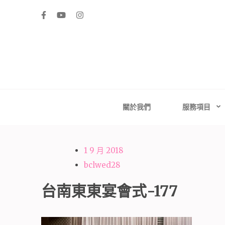
Skip
to
content
(Press
Enter)
高雄婚禮主持│
高雄婚禮主持、推薦婚禮主持、高雄婚禮顧問、推薦婚
台南婚禮
關於我們
服務項目
1 9 月 2018
bclwed28
台南東東宴會式-177