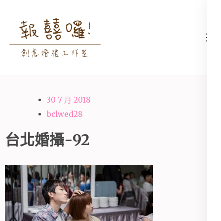
Skip
to
content
高雄婚禮主持│婚禮攝影
高雄婚禮主持、推薦婚禮主持、
(Press
│婚禮顧問│報囍囉創意
高雄婚禮顧問、推薦婚禮攝影、
Enter)
婚禮 － 台南婚禮主持、
高雄婚禮攝影
高雄婚禮顧問、全台婚禮
30 7 月 2018
主持
bclwed28
台北婚攝-92