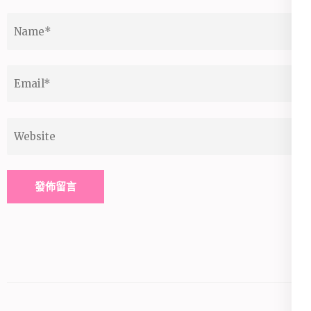
Name
*
Email
*
Website
Alternative: