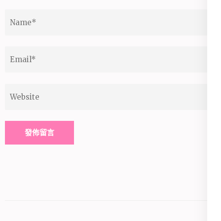
Name
*
Email
*
Website
Alternative: