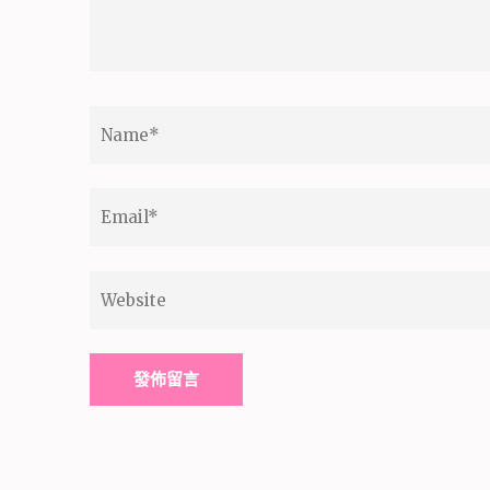
Name
*
Email
*
Website
Alternative: