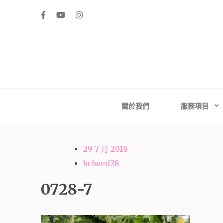
Skip
to
content
(Press
Enter)
高雄婚禮主持│
高雄婚禮主持、推薦婚禮主持、高雄婚禮顧問、推薦婚
台南婚禮
關於我們
服務項目
29 7 月 2018
bclwed28
0728-7