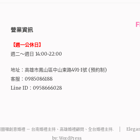
營業資訊
【週一公休日】
週二～週日 14:00~22:00
地址：高雄市鳳山區中山東路491-1號 (預約制)
客服：0985086188
Line ID：0958666028
報囍囉創意婚禮 － 台南婚禮主持、高雄婚禮顧問、全台婚禮主持
.
Elegan
by:
WordPress