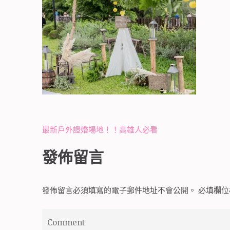
文
最新戶外證婚場地！！高雄人必看
章
發佈留言
導
覽
發佈留言必須填寫的電子郵件地址不會公開。
必填欄
Comment