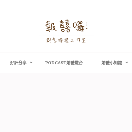
婚禮攝影│婚禮顧問
禮攝影、高雄婚禮攝影
主持、高雄婚禮顧問
好評分享
PODCAST婚禮電台
婚禮小知識