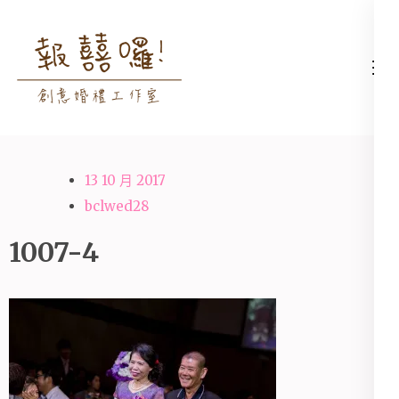
Skip
to
content
高雄婚禮主持│婚禮攝影
高雄婚禮主持、推薦婚禮主持、
(Press
│婚禮顧問│報囍囉創意
高雄婚禮顧問、推薦婚禮攝影、
Enter)
婚禮 － 台南婚禮主持、
高雄婚禮攝影
高雄婚禮顧問、全台婚禮
13 10 月 2017
主持
bclwed28
1007-4