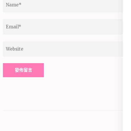
Name
*
Email
*
Website
Alternative: