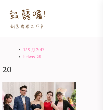
Skip
to
content
高雄婚禮主持│婚禮攝影
高雄婚禮主持、推薦婚禮主持、
(Press
│婚禮顧問│報囍囉創意
高雄婚禮顧問、推薦婚禮攝影、
Enter)
婚禮 － 台南婚禮主持、
高雄婚禮攝影
高雄婚禮顧問、全台婚禮
17 9 月 2017
主持
bclwed28
20