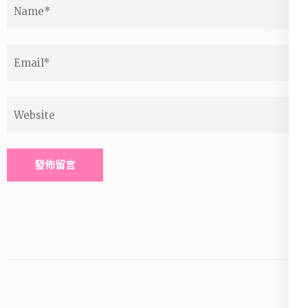
Name
*
Email
*
Website
Alternative: