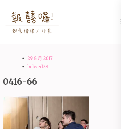
Skip
to
content
高雄婚禮主持│婚禮攝影
高雄婚禮主持、推薦婚禮主持、
(Press
│婚禮顧問│報囍囉創意
高雄婚禮顧問、推薦婚禮攝影、
Enter)
婚禮 － 台南婚禮主持、
高雄婚禮攝影
高雄婚禮顧問、全台婚禮
29 8 月 2017
主持
bclwed28
0416-66