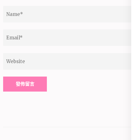
Name
*
Email
*
Website
Alternative: