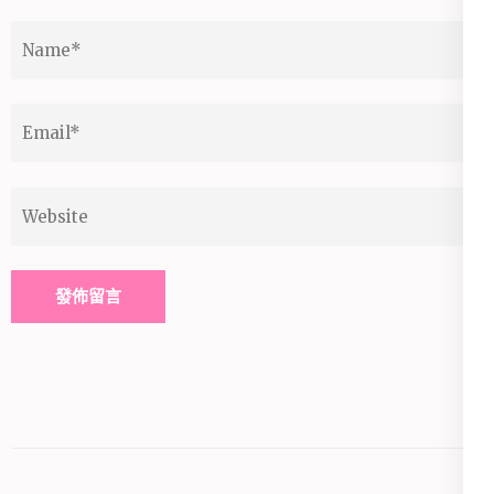
Name
*
Email
*
Website
Alternative: