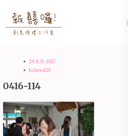
Skip
to
content
高雄婚禮主持│婚禮攝影
高雄婚禮主持、推薦婚禮主持、
(Press
│婚禮顧問│報囍囉創意
高雄婚禮顧問、推薦婚禮攝影、
Enter)
婚禮 － 台南婚禮主持、
高雄婚禮攝影
高雄婚禮顧問、全台婚禮
29 8 月 2017
主持
bclwed28
0416-114