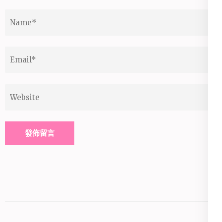
Name
*
Email
*
Website
Alternative: