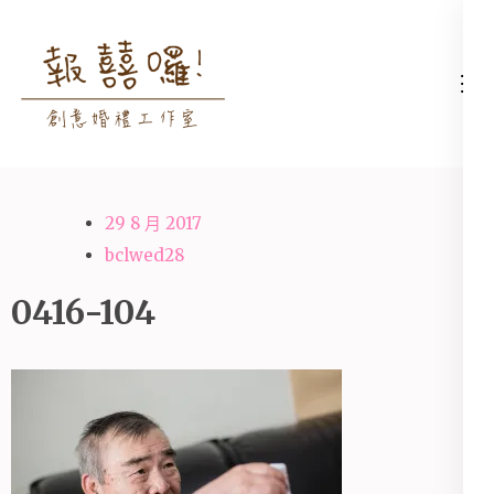
Skip
to
content
高雄婚禮主持│婚禮攝影
高雄婚禮主持、推薦婚禮主持、
(Press
│婚禮顧問│報囍囉創意
高雄婚禮顧問、推薦婚禮攝影、
Enter)
婚禮 － 台南婚禮主持、
高雄婚禮攝影
高雄婚禮顧問、全台婚禮
29 8 月 2017
主持
bclwed28
0416-104