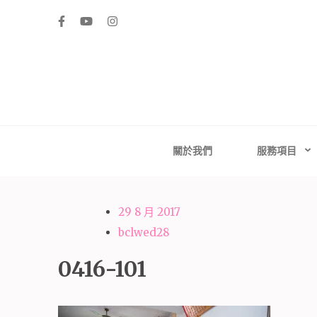
Skip
to
content
(Press
Enter)
高雄婚禮主持│
高雄婚禮主持、推薦婚禮主持、高雄婚禮顧問、推薦婚
台南婚禮
關於我們
服務項目
29 8 月 2017
bclwed28
0416-101