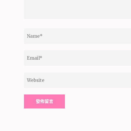
Name
*
Email
*
Website
Alternative: