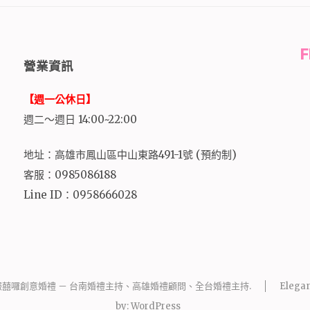
營業資訊
【週一公休日】
週二～週日 14:00~22:00
地址：高雄市鳳山區中山東路491-1號 (預約制)
客服：0985086188
Line ID：0958666028
報囍囉創意婚禮 － 台南婚禮主持、高雄婚禮顧問、全台婚禮主持
.
Elegan
by:
WordPress