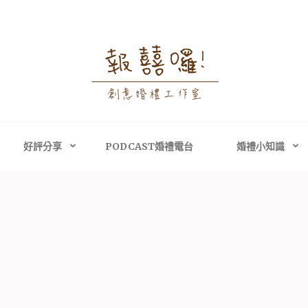
婚禮攝影│婚禮顧問
禮攝影、高雄婚禮攝影
主持、高雄婚禮顧問
好評分享
PODCAST婚禮電台
婚禮小知識