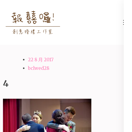
Skip
to
content
高雄婚禮主持│婚禮攝影
高雄婚禮主持、推薦婚禮主持、
(Press
│婚禮顧問│報囍囉創意
高雄婚禮顧問、推薦婚禮攝影、
Enter)
婚禮 － 台南婚禮主持、
高雄婚禮攝影
高雄婚禮顧問、全台婚禮
22 8 月 2017
主持
bclwed28
4