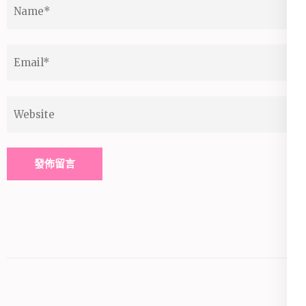
Name
*
Email
*
Website
Alternative: