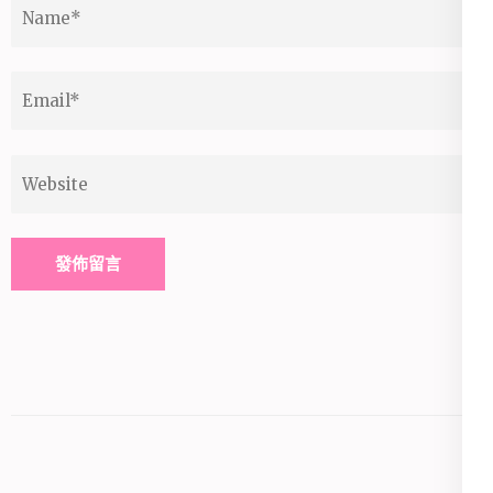
Name
*
Email
*
Website
Alternative: