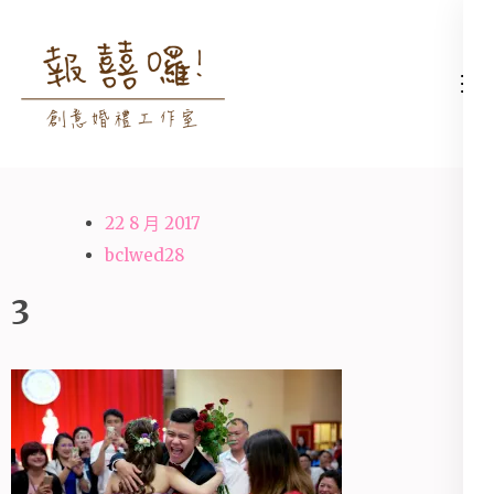
Skip
to
content
高雄婚禮主持│婚禮攝影
高雄婚禮主持、推薦婚禮主持、
(Press
│婚禮顧問│報囍囉創意
高雄婚禮顧問、推薦婚禮攝影、
Enter)
婚禮 － 台南婚禮主持、
高雄婚禮攝影
高雄婚禮顧問、全台婚禮
22 8 月 2017
主持
bclwed28
3