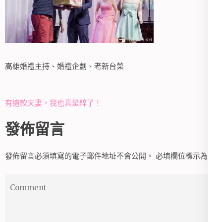
高雄婚禮主持、婚禮企劃、老新台菜
文
有這款夫妻，我也真是醉了！
章
發佈留言
導
覽
發佈留言必須填寫的電子郵件地址不會公開。
必填欄位標示為
*
Comment