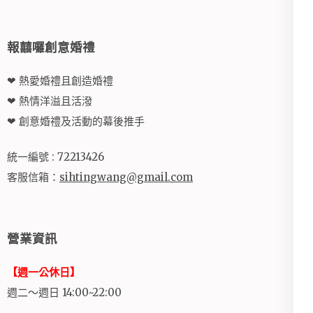
報囍囉創意婚禮
❤ 熱愛婚禮且創造婚禮
❤ 熱情洋溢且活潑
❤ 創意婚禮及活動的幕後推手
統一編號 : 72213426
客服信箱：
sihtingwang@gmail.com
營業資訊
【週一公休日】
週二～週日 14:00~22:00