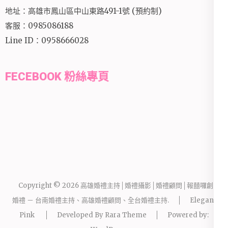
地址：高雄市鳳山區中山東路491-1號 (預約制)
客服：0985086188
Line ID：0958666028
FECEBOOK 粉絲專頁
Copyright © 2026
高雄婚禮主持│婚禮攝影│婚禮顧問│報囍囉創意
婚禮 － 台南婚禮主持、高雄婚禮顧問、全台婚禮主持
.
Elegant
Pink
Developed By
Rara Theme
Powered by: