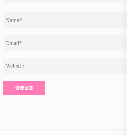
Name
*
Email
*
Website
Alternative: