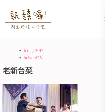
Skip
to
content
高雄婚禮主持│婚禮攝影
高雄婚禮主持、推薦婚禮主持、
(Press
│婚禮顧問│報囍囉創意
高雄婚禮顧問、推薦婚禮攝影、
Enter)
婚禮 － 台南婚禮主持、
高雄婚禮攝影
高雄婚禮顧問、全台婚禮
6 6 月 2017
主持
bclwed28
老新台菜