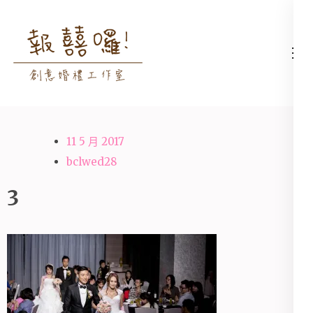
Skip
to
content
高雄婚禮主持│婚禮攝影
高雄婚禮主持、推薦婚禮主持、
(Press
│婚禮顧問│報囍囉創意
高雄婚禮顧問、推薦婚禮攝影、
Enter)
婚禮 － 台南婚禮主持、
高雄婚禮攝影
高雄婚禮顧問、全台婚禮
11 5 月 2017
主持
bclwed28
3