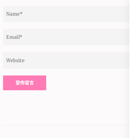
Name
*
Email
*
Website
Alternative: