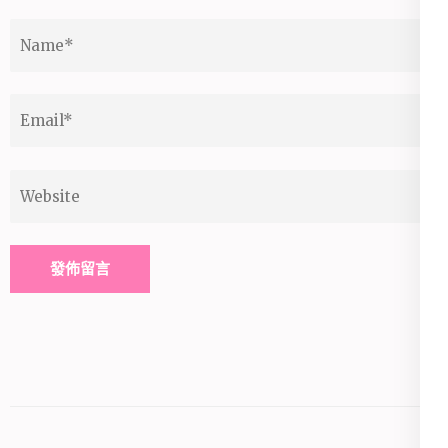
Name
*
Email
*
Website
Alternative: