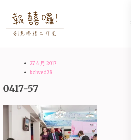
Skip
to
content
高雄婚禮主持│婚禮攝影
高雄婚禮主持、推薦婚禮主持、
(Press
│婚禮顧問│報囍囉創意
高雄婚禮顧問、推薦婚禮攝影、
Enter)
婚禮 － 台南婚禮主持、
高雄婚禮攝影
高雄婚禮顧問、全台婚禮
27 4 月 2017
主持
bclwed28
0417-57