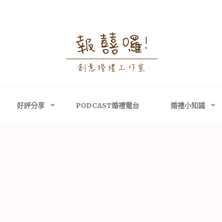
婚禮攝影│婚禮顧問
禮攝影、高雄婚禮攝影
主持、高雄婚禮顧問
好評分享
PODCAST婚禮電台
婚禮小知識