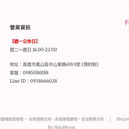
營業資訊
【週一公休日】
週二～週日 14:00~22:00
地址：高雄市鳳山區中山東路491-1號 (預約制)
客服：0985086188
Line ID：0958666028
報囍囉創意婚禮 － 台南婚禮主持、高雄婚禮顧問、全台婚禮主持
.
Elegan
by:
WordPress