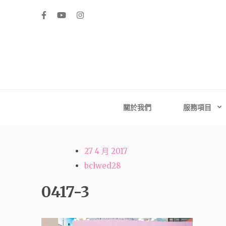
Skip
to
content
(Press
Enter)
高雄婚禮主持│
高雄婚禮主持、推薦婚禮主持、高雄婚禮顧問、推薦婚
台南婚禮
關於我們
服務項目
27 4 月 2017
bclwed28
0417-3