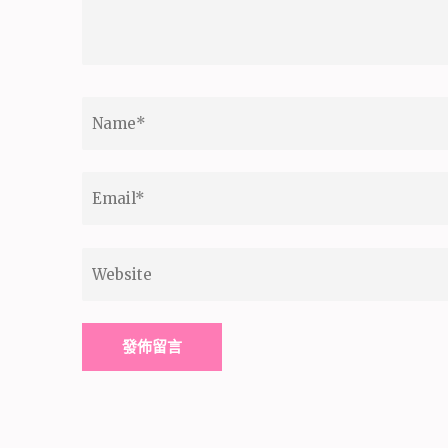
Name
*
Email
*
Website
Alternative: