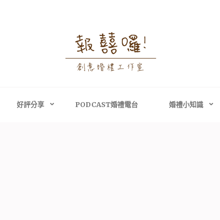
婚禮攝影│婚禮顧問
禮攝影、高雄婚禮攝影
主持、高雄婚禮顧問
好評分享
PODCAST婚禮電台
婚禮小知識