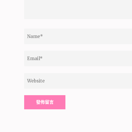
Name
*
Email
*
Website
Alternative: