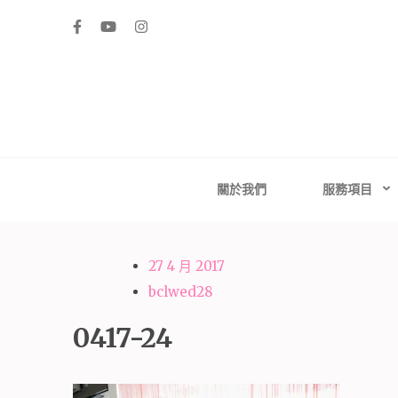
Skip
to
content
(Press
Enter)
高雄婚禮主持│
高雄婚禮主持、推薦婚禮主持、高雄婚禮顧問、推薦婚
台南婚禮
關於我們
服務項目
27 4 月 2017
bclwed28
0417-24