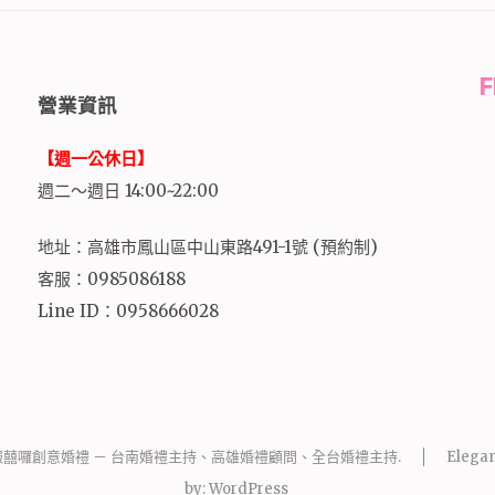
營業資訊
【週一公休日】
週二～週日 14:00~22:00
地址：高雄市鳳山區中山東路491-1號 (預約制)
客服：0985086188
Line ID：0958666028
報囍囉創意婚禮 － 台南婚禮主持、高雄婚禮顧問、全台婚禮主持
.
Elegan
by:
WordPress