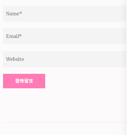
Name
*
Email
*
Website
Alternative: