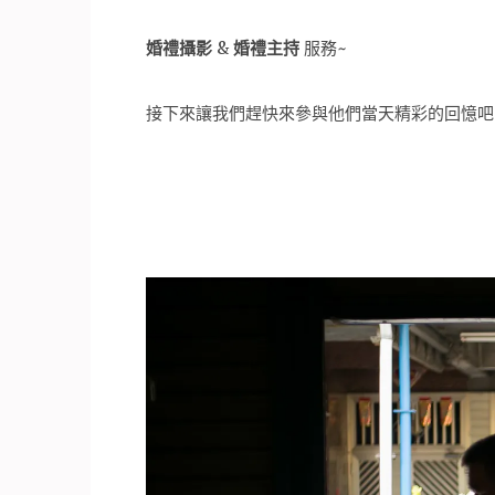
婚禮攝影
&
婚禮主持
服務~
接下來讓我們趕快來參與他們當天精彩的回憶吧