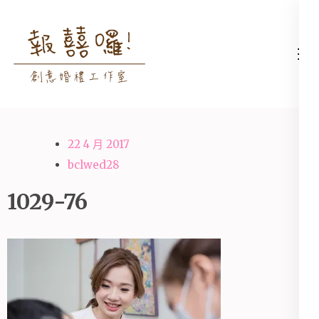
Skip
to
content
高雄婚禮主持│婚禮攝影
高雄婚禮主持、推薦婚禮主持、
(Press
│婚禮顧問│報囍囉創意
高雄婚禮顧問、推薦婚禮攝影、
Enter)
婚禮 － 台南婚禮主持、
高雄婚禮攝影
高雄婚禮顧問、全台婚禮
22 4 月 2017
主持
bclwed28
1029-76