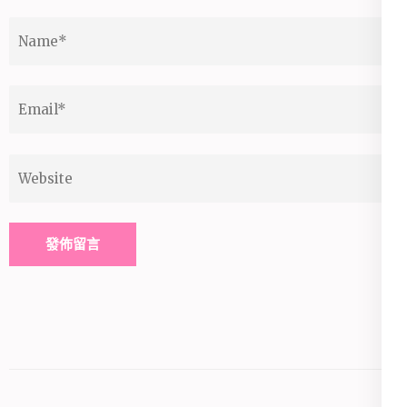
Name
*
Email
*
Website
Alternative: