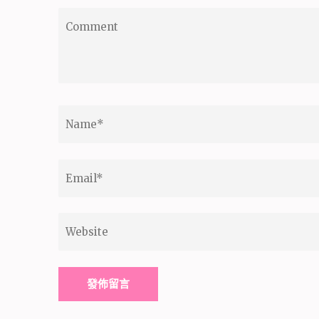
Comment
Name
*
Email
*
Website