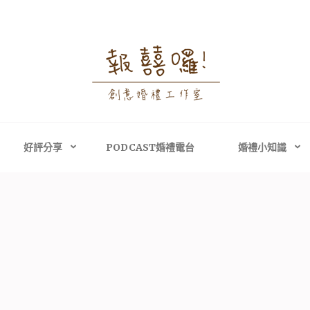
婚禮攝影│婚禮顧問
禮攝影、高雄婚禮攝影
主持、高雄婚禮顧問
好評分享
PODCAST婚禮電台
婚禮小知識