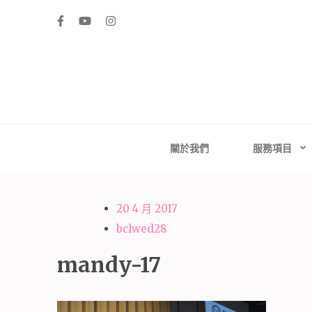
Skip
to
content
(Press
Enter)
高雄婚禮主持│
高雄婚禮主持、推薦婚禮主持、高雄婚禮顧問、推薦婚
台南婚禮
關於我們
服務項目
20 4 月 2017
bclwed28
mandy-17