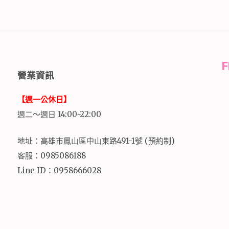
營業資訊
【週一公休日】
週二～週日 14:00~22:00
地址：高雄市鳳山區中山東路491-1號 (預約制)
客服：0985086188
Line ID：0958666028