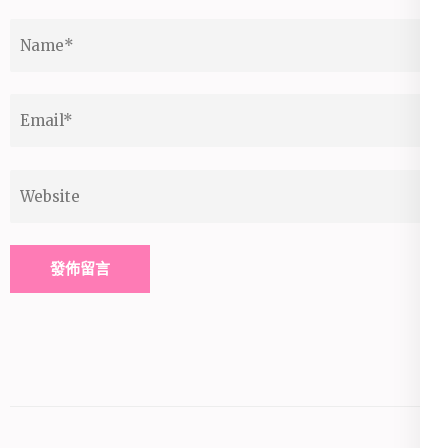
Name
*
Email
*
Website
Alternative: