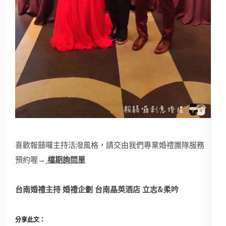
喜歡報囍囉主持活潑風格，請交由我們專業婚禮團隊服務
預約喔→
檔期詢問單
台南婚禮主持 婚禮企劃 台南晶英酒店 立志&柔吟
分享此文：