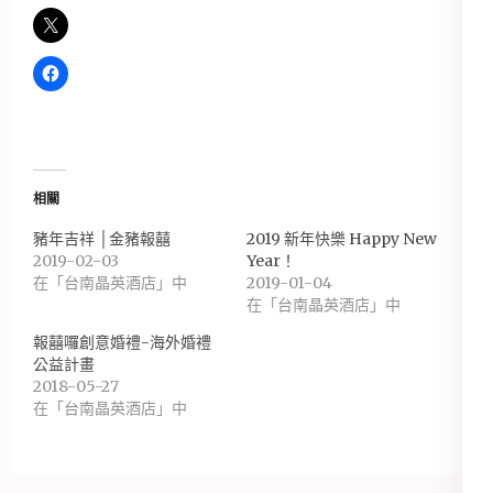
相關
豬年吉祥 │金豬報囍
2019 新年快樂 Happy New
2019-02-03
Year！
在「台南晶英酒店」中
2019-01-04
在「台南晶英酒店」中
報囍囉創意婚禮-海外婚禮
公益計畫
2018-05-27
在「台南晶英酒店」中