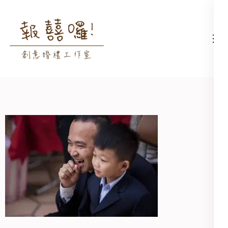
Skip
to
content
高雄婚禮主持│婚禮攝影
高雄婚禮主持、推薦婚禮主持、
(Press
│婚禮顧問│報囍囉創意
高雄婚禮顧問、推薦婚禮攝影、
Enter)
婚禮 － 台南婚禮主持、
高雄婚禮攝影
高雄婚禮顧問、全台婚禮
主持