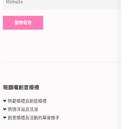
Alternative:
報囍囉創意婚禮
❤ 熱愛婚禮且創造婚禮
❤ 熱情洋溢且活潑
❤ 創意婚禮及活動的幕後推手