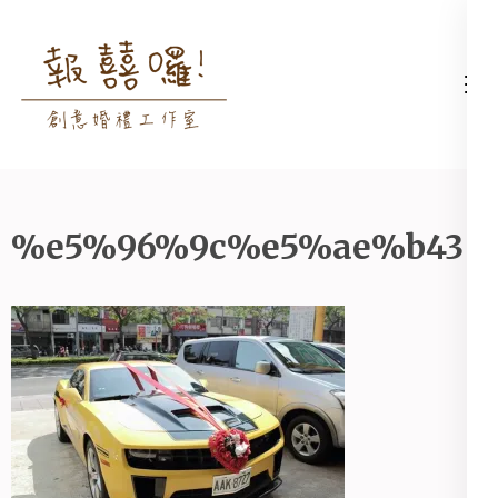
Skip
to
content
高雄婚禮主持│婚禮攝影
高雄婚禮主持、推薦婚禮主持、
(Press
│婚禮顧問│報囍囉創意
高雄婚禮顧問、推薦婚禮攝影、
Enter)
婚禮 － 台南婚禮主持、
高雄婚禮攝影
高雄婚禮顧問、全台婚禮
主持
%e5%96%9c%e5%ae%b43