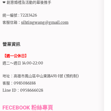
❤ 創意婚禮及活動的幕後推手
統一編號 : 72213426
客服信箱：
sihtingwang@gmail.com
營業資訊
【週一公休日】
週二～週日 14:00~22:00
地址：高雄市鳳山區中山東路491-1號 (預約制)
客服：0985086188
Line ID：0958666028
FECEBOOK 粉絲專頁