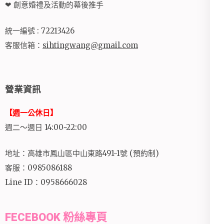
❤ 創意婚禮及活動的幕後推手
統一編號 : 72213426
客服信箱：
sihtingwang@gmail.com
營業資訊
【週一公休日】
週二～週日 14:00~22:00
地址：高雄市鳳山區中山東路491-1號 (預約制)
客服：0985086188
Line ID：0958666028
FECEBOOK 粉絲專頁