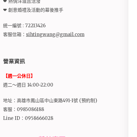
❤ 熱情洋溢且活潑
❤ 創意婚禮及活動的幕後推手
統一編號 : 72213426
客服信箱：
sihtingwang@gmail.com
營業資訊
【週一公休日】
週二～週日 14:00~22:00
地址：高雄市鳳山區中山東路491-1號 (預約制)
客服：0985086188
Line ID：0958666028