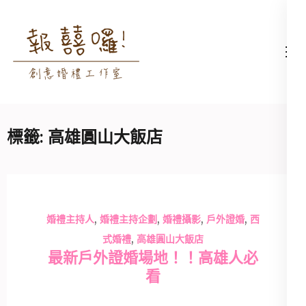
Skip
to
content
高雄婚禮主持│婚禮攝影
高雄婚禮主持、推薦婚禮主持、
(Press
│婚禮顧問│報囍囉創意
高雄婚禮顧問、推薦婚禮攝影、
Enter)
婚禮 － 台南婚禮主持、
高雄婚禮攝影
高雄婚禮顧問、全台婚禮
標籤:
高雄圓山大飯店
主持
,
,
,
,
婚禮主持人
婚禮主持企劃
婚禮攝影
戶外證婚
西
,
式婚禮
高雄圓山大飯店
最新戶外證婚場地！！高雄人必
看