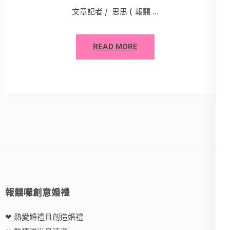
文章記者 / 思思 ( 報囍 …
READ MORE
報囍囉創意婚禮
❤ 熱愛婚禮且創造婚禮