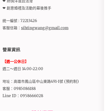
❤ 熱情洋溢且活潑
❤ 創意婚禮及活動的幕後推手
統一編號 : 72213426
客服信箱：
sihtingwang@gmail.com
營業資訊
【週一公休日】
週二～週日 14:00~22:00
地址：高雄市鳳山區中山東路491-1號 (預約制)
客服：0985086188
Line ID：0958666028