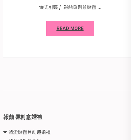
儀式引導 / 報囍囉創意婚禮 …
READ MORE
報囍囉創意婚禮
❤ 熱愛婚禮且創造婚禮