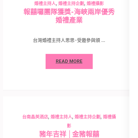
,
,
婚禮主持人
婚禮主持企劃
婚禮攝影
報囍囉團隊獲獎-海峽兩岸優秀
婚禮產業
台灣婚禮主持人思思-受邀參與頒 …
READ MORE
,
,
,
台南晶英酒店
婚禮主持人
婚禮主持企劃
婚禮攝
影
豬年吉祥 │金豬報囍