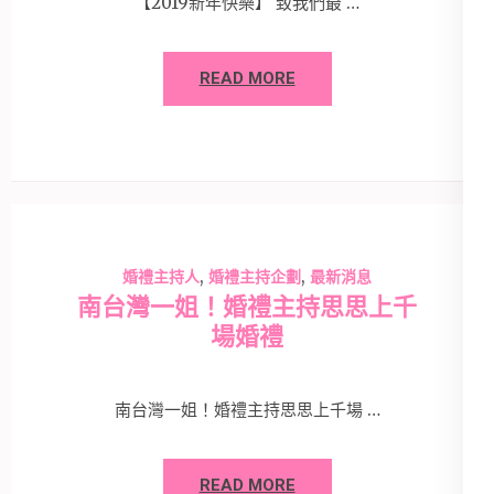
【2019新年快樂】 致我們最 …
READ MORE
,
,
婚禮主持人
婚禮主持企劃
最新消息
南台灣一姐！婚禮主持思思上千
場婚禮
南台灣一姐！婚禮主持思思上千場 …
READ MORE