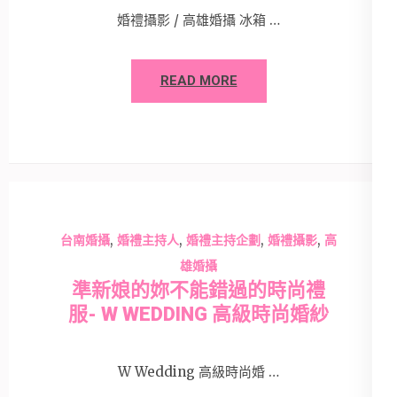
婚禮攝影 / 高雄婚攝 冰箱 …
READ MORE
,
,
,
,
台南婚攝
婚禮主持人
婚禮主持企劃
婚禮攝影
高
雄婚攝
準新娘的妳不能錯過的時尚禮
服- W WEDDING 高級時尚婚紗
W Wedding 高級時尚婚 …