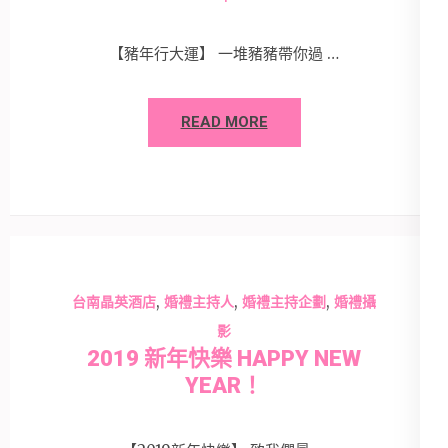
【豬年行大運】 一堆豬豬帶你過 …
READ MORE
,
,
,
台南晶英酒店
婚禮主持人
婚禮主持企劃
婚禮攝
影
2019 新年快樂 HAPPY NEW
YEAR！