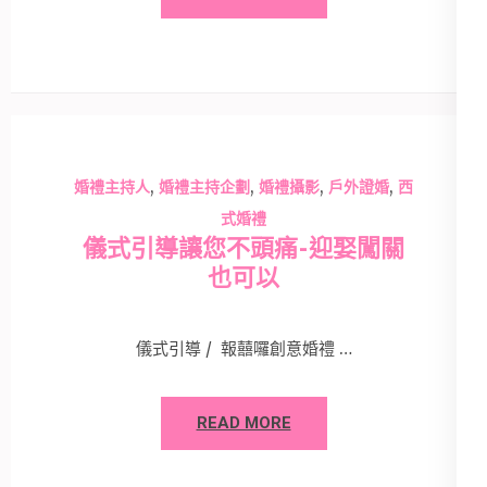
,
,
,
,
婚禮主持人
婚禮主持企劃
婚禮攝影
戶外證婚
西
式婚禮
儀式引導讓您不頭痛-迎娶闖關
也可以
儀式引導 / 報囍囉創意婚禮 …
READ MORE