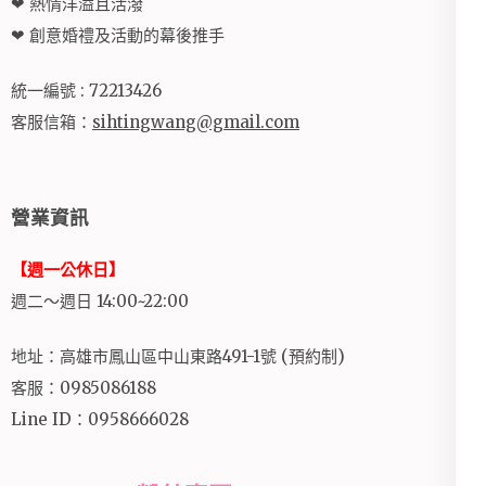
❤ 熱情洋溢且活潑
❤ 創意婚禮及活動的幕後推手
統一編號 : 72213426
客服信箱：
sihtingwang@gmail.com
營業資訊
【週一公休日】
週二～週日 14:00~22:00
地址：高雄市鳳山區中山東路491-1號 (預約制)
客服：0985086188
Line ID：0958666028