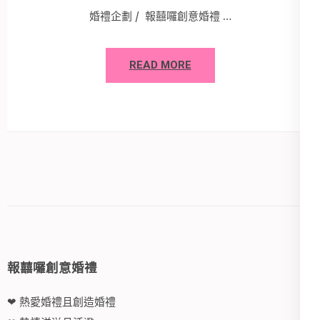
婚禮企劃 / 報囍囉創意婚禮 …
READ MORE
報囍囉創意婚禮
❤ 熱愛婚禮且創造婚禮