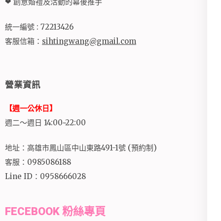
❤ 創意婚禮及活動的幕後推手
統一編號 : 72213426
客服信箱：
sihtingwang@gmail.com
營業資訊
【週一公休日】
週二～週日 14:00~22:00
地址：高雄市鳳山區中山東路491-1號 (預約制)
客服：0985086188
Line ID：0958666028
FECEBOOK 粉絲專頁