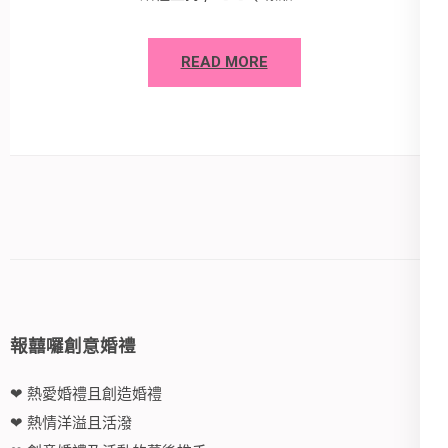
READ MORE
報囍囉創意婚禮
❤ 熱愛婚禮且創造婚禮
❤ 熱情洋溢且活潑