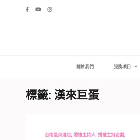
Skip
to
content
(Press
Enter)
高雄婚禮主持│
高雄婚禮主持、推薦婚禮主持、高雄婚禮顧問、推薦婚
台南婚禮
關於我們
服務項目
標籤:
漢來巨蛋
,
,
,
台南晶英酒店
婚禮主持人
婚禮主持企劃