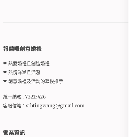
報囍囉創意婚禮
❤ 熱愛婚禮且創造婚禮
❤ 熱情洋溢且活潑
❤ 創意婚禮及活動的幕後推手
統一編號 : 72213426
客服信箱：
sihtingwang@gmail.com
營業資訊