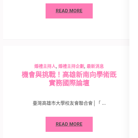
READ MORE
,
,
婚禮主持人
婚禮主持企劃
最新消息
機會與挑戰！高雄新南向學術既
實務國際論壇
臺灣高雄市大學校友會聯合會│「 …
READ MORE