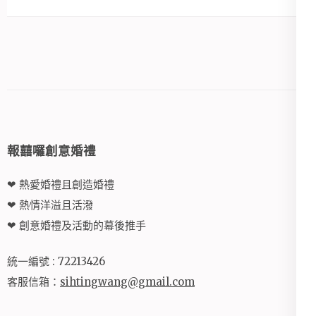
報囍囉創意婚禮
❤ 熱愛婚禮且創造婚禮
❤ 熱情洋溢且活潑
❤ 創意婚禮及活動的幕後推手
統一編號 : 72213426
客服信箱：
sihtingwang@gmail.com