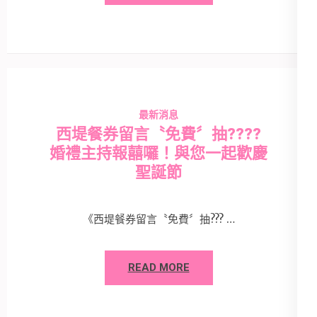
最新消息
西堤餐券留言〝免費〞抽????
婚禮主持報囍囉！與您一起歡慶
聖誕節
《西堤餐券留言〝免費〞抽??? …
READ MORE