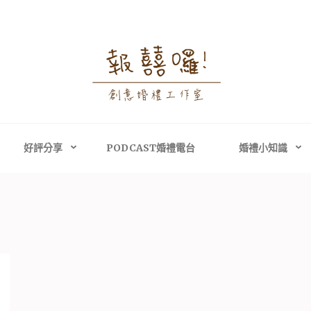
婚禮攝影│婚禮顧問
禮攝影、高雄婚禮攝影
主持、高雄婚禮顧問
好評分享
PODCAST婚禮電台
婚禮小知識