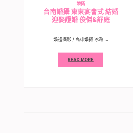
婚攝
台南婚攝 東東宴會式 結婚
迎娶證婚 俊傑&舒庭
婚禮攝影 / 高雄婚攝 冰箱 …
READ MORE