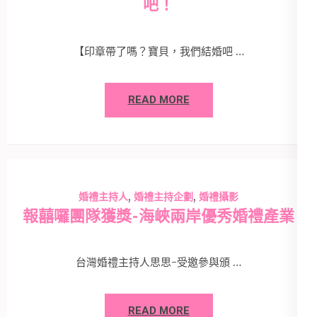
吧！
【印章帶了嗎？寶貝，我們結婚吧 …
READ MORE
,
,
婚禮主持人
婚禮主持企劃
婚禮攝影
報囍囉團隊獲獎-海峽兩岸優秀婚禮產業
台灣婚禮主持人思思-受邀參與頒 …
READ MORE