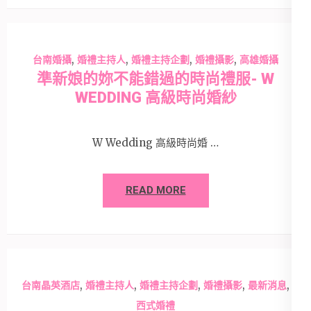
,
,
,
,
台南婚攝
婚禮主持人
婚禮主持企劃
婚禮攝影
高雄婚攝
準新娘的妳不能錯過的時尚禮服- W
WEDDING 高級時尚婚紗
W Wedding 高級時尚婚 …
READ MORE
,
,
,
,
,
台南晶英酒店
婚禮主持人
婚禮主持企劃
婚禮攝影
最新消息
西式婚禮