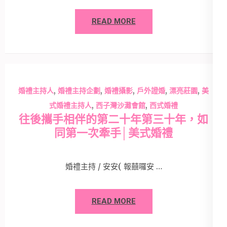
READ MORE
,
,
,
,
,
婚禮主持人
婚禮主持企劃
婚禮攝影
戶外證婚
漂亮莊園
美
,
,
式婚禮主持人
西子灣沙灘會館
西式婚禮
往後攜手相伴的第二十年第三十年，如
同第一次牽手│美式婚禮
婚禮主持 / 安安( 報囍囉安 …
READ MORE